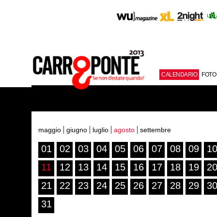
CALENDARIO
FOTO
maggio
giugno
luglio
agosto
settembre
01
02
03
04
05
06
07
08
09
1
11
12
13
14
15
16
17
18
19
2
21
22
23
24
25
26
27
28
29
3
31