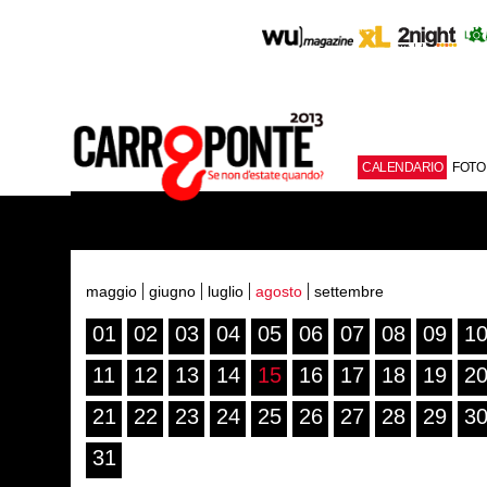
CALENDARIO
FOTO
maggio
giugno
luglio
agosto
settembre
01
02
03
04
05
06
07
08
09
1
11
12
13
14
15
16
17
18
19
2
21
22
23
24
25
26
27
28
29
3
31