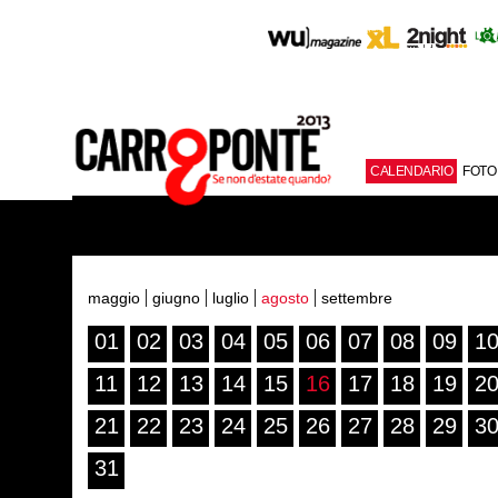
CALENDARIO
FOTO
maggio
giugno
luglio
agosto
settembre
01
02
03
04
05
06
07
08
09
1
11
12
13
14
15
16
17
18
19
2
21
22
23
24
25
26
27
28
29
3
31