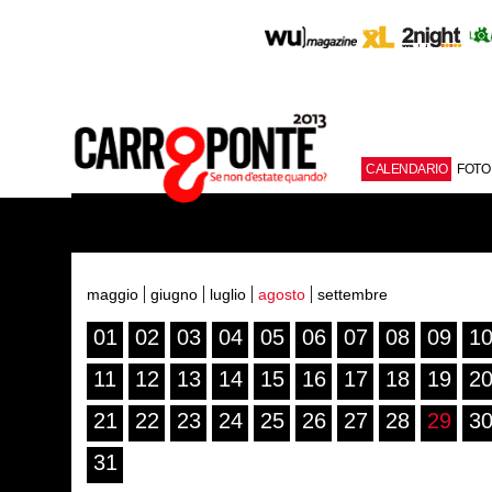
CALENDARIO
FOTO
maggio
giugno
luglio
agosto
settembre
01
02
03
04
05
06
07
08
09
1
11
12
13
14
15
16
17
18
19
2
21
22
23
24
25
26
27
28
29
3
31