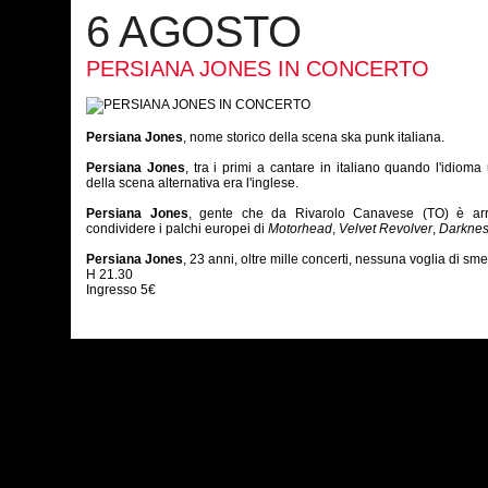
6 AGOSTO
PERSIANA JONES IN CONCERTO
Persiana Jones
, nome storico della scena ska punk italiana.
Persiana Jones
, tra i primi a cantare in italiano quando l'idioma u
della scena alternativa era l'inglese.
Persiana Jones
, gente che da Rivarolo Canavese (TO) è arr
condividere i palchi europei di
Motorhead
,
Velvet Revolver
,
Darkne
Persiana Jones
, 23 anni, oltre mille concerti, nessuna voglia di sme
H 21.30
Ingresso 5€