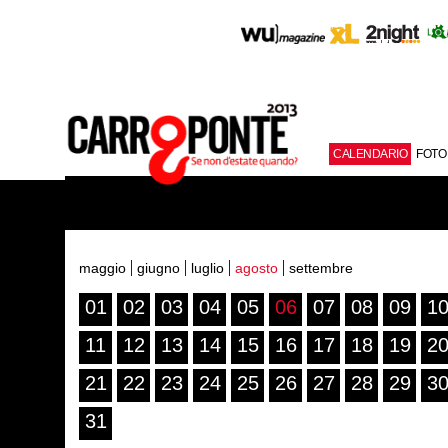
CALENDARIO
FOTO
maggio
giugno
luglio
agosto
settembre
01
02
03
04
05
06
07
08
09
1
11
12
13
14
15
16
17
18
19
2
21
22
23
24
25
26
27
28
29
3
31