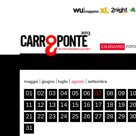
CALENDARIO
FOTO
maggio
giugno
luglio
agosto
settembre
01
02
03
04
05
06
07
08
09
1
11
12
13
14
15
16
17
18
19
2
21
22
23
24
25
26
27
28
29
3
31