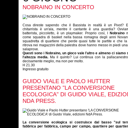
NOBRAINO IN CONCERTO
Cosa direste sapendo che il Bassista in realtà è un Pivot? E
chitarrista è un'ala, mentre il cantante è una guardia? Ovviam
batterista, piccoletto, è un playmaker. Proprio così, I
Nobraino
n
come squadra di basket nella bassa romagna degli anni Novan
squadretta di quartiere che perde quasi tutte le partite e che la
ritrova nei magazzini della palestra dove hanno messo in piedi una
salaprove.
Questi sono i Nobraino, un gioco vale l'altro e almeno ci siamo 
l'altezza media.
Ma il quinto? Lui continua con la pallacanestro
decisamente meglio, ma non per molto.
H 21.30
Ingresso gratuito
GUIDO VIALE E PAOLO HUTTER
PRESENTANO "LA CONVERSIONE
ECOLOGICA" DI GUIDO VIALE, EDIZIO
NDA PRESS.
La conversione ecologica si costruisce dal basso "sul terri
fabbrica per fabbrica, campo per campo, quartiere per quartiere