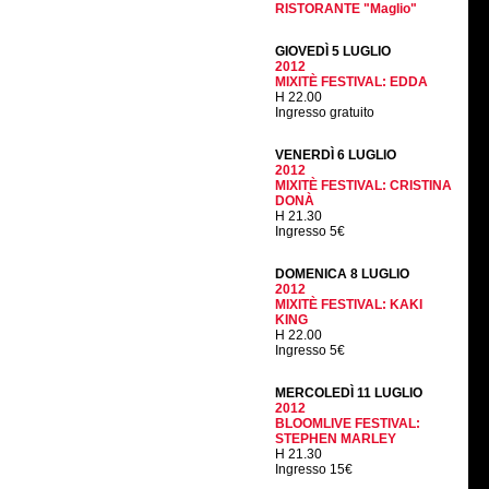
RISTORANTE "Maglio"
GIOVEDÌ 5 LUGLIO
2012
MIXITÈ FESTIVAL: EDDA
H 22.00
Ingresso gratuito
VENERDÌ 6 LUGLIO
2012
MIXITÈ FESTIVAL: CRISTINA
DONÀ
H 21.30
Ingresso 5€
DOMENICA 8 LUGLIO
2012
MIXITÈ FESTIVAL: KAKI
KING
H 22.00
Ingresso 5€
MERCOLEDÌ 11 LUGLIO
2012
BLOOMLIVE FESTIVAL:
STEPHEN MARLEY
H 21.30
Ingresso 15€