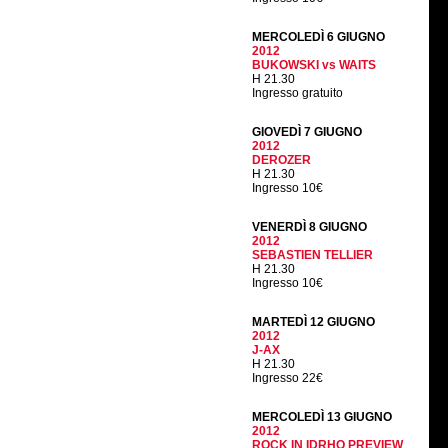
MERCOLEDÌ 6 GIUGNO
2012
BUKOWSKI vs WAITS
H 21.30
Ingresso gratuito
GIOVEDÌ 7 GIUGNO
2012
DEROZER
H 21.30
Ingresso 10€
VENERDÌ 8 GIUGNO
2012
SEBASTIEN TELLIER
H 21.30
Ingresso 10€
MARTEDÌ 12 GIUGNO
2012
J-AX
H 21.30
Ingresso 22€
MERCOLEDÌ 13 GIUGNO
2012
ROCK IN IDRHO PREVIEW