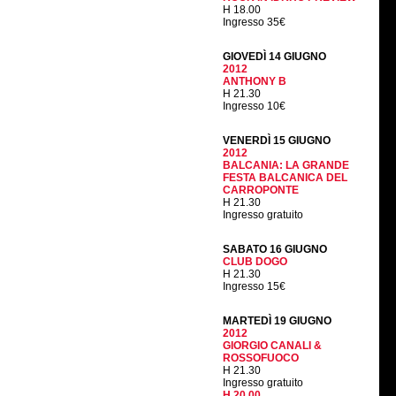
H 18.00
Ingresso 35€
GIOVEDÌ 14 GIUGNO
2012
ANTHONY B
H 21.30
Ingresso 10€
VENERDÌ 15 GIUGNO
2012
BALCANIA: LA GRANDE
FESTA BALCANICA DEL
CARROPONTE
H 21.30
Ingresso gratuito
SABATO 16 GIUGNO
CLUB DOGO
H 21.30
Ingresso 15€
MARTEDÌ 19 GIUGNO
2012
GIORGIO CANALI &
ROSSOFUOCO
H 21.30
Ingresso gratuito
H 20.00