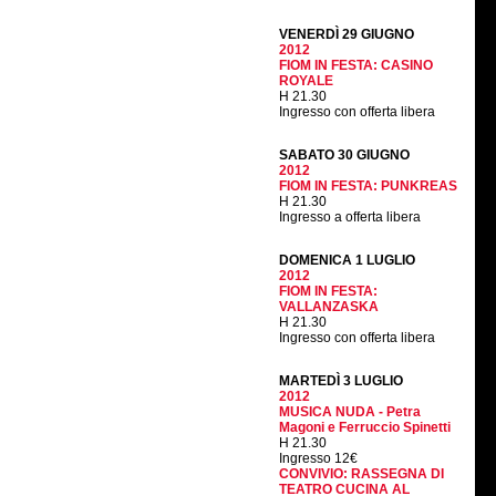
VENERDÌ 29 GIUGNO
2012
FIOM IN FESTA: CASINO
ROYALE
H 21.30
Ingresso con offerta libera
SABATO 30 GIUGNO
2012
FIOM IN FESTA: PUNKREAS
H 21.30
Ingresso a offerta libera
DOMENICA 1 LUGLIO
2012
FIOM IN FESTA:
VALLANZASKA
H 21.30
Ingresso con offerta libera
MARTEDÌ 3 LUGLIO
2012
MUSICA NUDA - Petra
Magoni e Ferruccio Spinetti
H 21.30
Ingresso 12€
CONVIVIO: RASSEGNA DI
TEATRO CUCINA AL