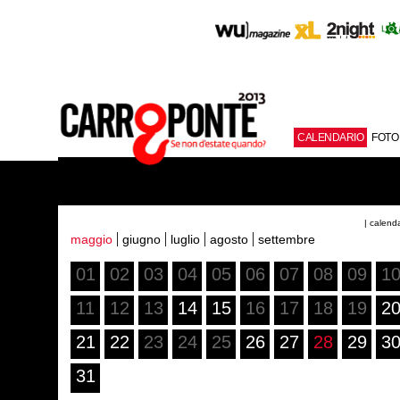
CALENDARIO
FOTO
| calend
maggio
giugno
luglio
agosto
settembre
01
02
03
04
05
06
07
08
09
1
11
12
13
14
15
16
17
18
19
2
21
22
23
24
25
26
27
28
29
3
31