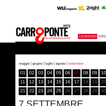
CALENDARIO
FOTO
maggio
giugno
luglio
agosto
settembre
01
02
03
04
05
06
07
08
09
1
11
12
13
14
15
16
17
18
19
2
21
22
23
24
25
26
27
28
29
3
7 SETTEMBRE