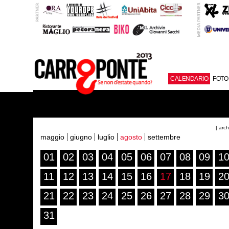
CALENDARIO
FOTO
| arc
maggio
giugno
luglio
agosto
settembre
01
02
03
04
05
06
07
08
09
1
11
12
13
14
15
16
17
18
19
2
21
22
23
24
25
26
27
28
29
3
31