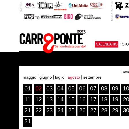
CALENDARIO
FOTO
| arc
maggio
giugno
luglio
agosto
settembre
01
02
03
04
05
06
07
08
09
1
11
12
13
14
15
16
17
18
19
2
21
22
23
24
25
26
27
28
29
3
31