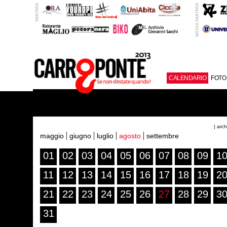
CALENDARIO
FOTO
| arc
maggio
giugno
luglio
agosto
settembre
01
02
03
04
05
06
07
08
09
1
11
12
13
14
15
16
17
18
19
2
21
22
23
24
25
26
27
28
29
3
31