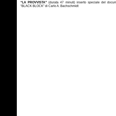
“LA PROVVISTA”
(durata 47 minuti) inserto speciale del docu
“BLACK BLOCK” di Carlo A. Bachschmidt