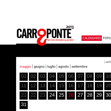
CALENDARIO
FOTO
| arc
maggio
giugno
luglio
agosto
settembre
01
02
03
04
05
06
07
08
09
1
11
12
13
14
15
16
17
18
19
2
21
22
23
24
25
26
27
28
29
3
31