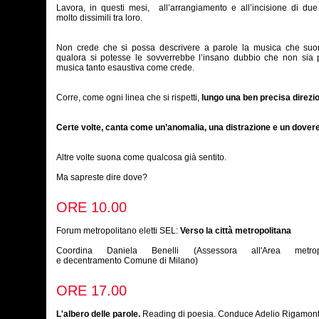
Lavora, in questi mesi, all’arrangiamento e all’incisione di du
molto dissimili tra loro.
Non crede che si possa descrivere a parole la musica che suo
qualora si potesse le sovverrebbe l’insano dubbio che non sia 
musica tanto esaustiva come crede.
Corre, come ogni linea che si rispetti,
lungo una ben precisa direzi
Certe volte, canta come un’anomalia, una distrazione e un dovere
Altre volte suona come qualcosa già sentito.
Ma sapreste dire dove?
ORE 10.00
Forum metropolitano eletti SEL:
Verso la città metropolitana
Coordina Daniela Benelli (Assessora all'Area metropo
e decentramento Comune di Milano)
ORE 17.00
L'albero delle parole.
Reading di poesia. Conduce Adelio Rigamont