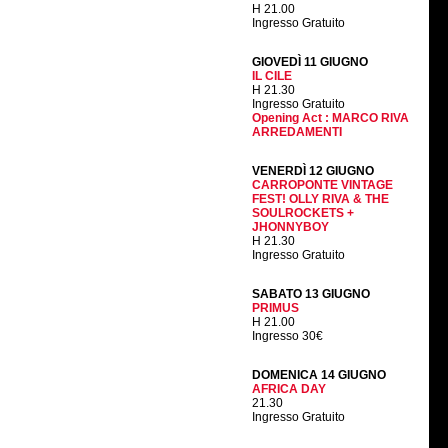
H 21.00
Ingresso Gratuito
GIOVEDÌ 11 GIUGNO
IL CILE
H 21.30
Ingresso Gratuito
Opening Act : MARCO RIVA
ARREDAMENTI
VENERDÌ 12 GIUGNO
CARROPONTE VINTAGE
FEST! OLLY RIVA & THE
SOULROCKETS +
JHONNYBOY
H 21.30
Ingresso Gratuito
SABATO 13 GIUGNO
PRIMUS
H 21.00
Ingresso 30€
DOMENICA 14 GIUGNO
AFRICA DAY
21.30
Ingresso Gratuito