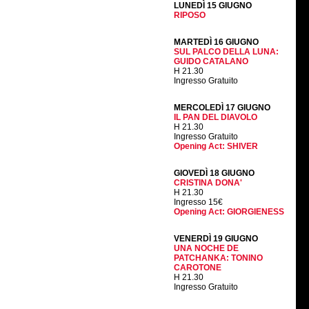
LUNEDÌ 15 GIUGNO
RIPOSO
MARTEDÌ 16 GIUGNO
SUL PALCO DELLA LUNA:
GUIDO CATALANO
H 21.30
Ingresso Gratuito
MERCOLEDÌ 17 GIUGNO
IL PAN DEL DIAVOLO
H 21.30
Ingresso Gratuito
Opening Act: SHIVER
GIOVEDÌ 18 GIUGNO
CRISTINA DONA'
H 21.30
Ingresso 15€
Opening Act: GIORGIENESS
VENERDÌ 19 GIUGNO
UNA NOCHE DE
PATCHANKA: TONINO
CAROTONE
H 21.30
Ingresso Gratuito