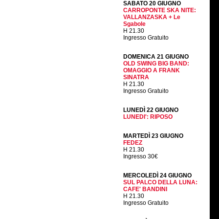
SABATO 20 GIUGNO
CARROPONTE SKA NITE:
VALLANZASKA + Le
Sgabole
H 21.30
Ingresso Gratuito
DOMENICA 21 GIUGNO
OLD SWING BIG BAND:
OMAGGIO A FRANK
SINATRA
H 21.30
Ingresso Gratuito
LUNEDÌ 22 GIUGNO
LUNEDI': RIPOSO
MARTEDÌ 23 GIUGNO
FEDEZ
H 21.30
Ingresso 30€
MERCOLEDÌ 24 GIUGNO
SUL PALCO DELLA LUNA:
CAFE' BANDINI
H 21.30
Ingresso Gratuito