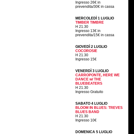
Ingresso 26€ in
prevendita/30€ in cassa
MERCOLEDÌ 1 LUGLIO
TIMBER TIMBRE
H 21.30
Ingresso 13€ in
prevendita/15€ in cassa
GIOVEDÌ 2 LUGLIO
COCOROSIE
H 21.30
Ingresso 15€
VENERDÌ 3 LUGLIO
CARROPONTE, HERE WE
DANCE w/ THE
BLUEBEATERS
H 21.30
Ingresso Gratuito
SABATO 4 LUGLIO
BLOOM IN BLUES: TREVES
BLUES BAND
H 21.30
Ingresso 10€
DOMENICA 5 LUGLIO