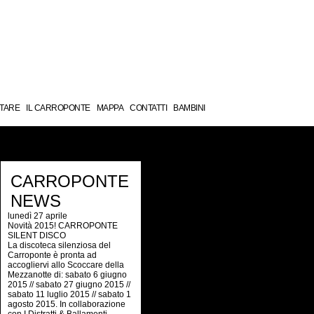
TARE
IL CARROPONTE
MAPPA
CONTATTI
BAMBINI
CARROPONTE
NEWS
lunedì 27 aprile
Novità 2015! CARROPONTE
SILENT DISCO
La discoteca silenziosa del
Carroponte è pronta ad
accogliervi allo Scoccare della
Mezzanotte di: sabato 6 giugno
2015 // sabato 27 giugno 2015 //
sabato 11 luglio 2015 // sabato 1
agosto 2015. In collaborazione