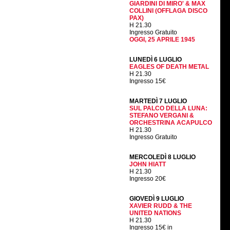
GIARDINI DI MIRO' & MAX
COLLINI (OFFLAGA DISCO
PAX)
H 21.30
Ingresso Gratuito
OGGI, 25 APRILE 1945
LUNEDÌ 6 LUGLIO
EAGLES OF DEATH METAL
H 21.30
Ingresso 15€
MARTEDÌ 7 LUGLIO
SUL PALCO DELLA LUNA:
STEFANO VERGANI &
ORCHESTRINA ACAPULCO
H 21.30
Ingresso Gratuito
MERCOLEDÌ 8 LUGLIO
JOHN HIATT
H 21.30
Ingresso 20€
GIOVEDÌ 9 LUGLIO
XAVIER RUDD & THE
UNITED NATIONS
H 21.30
Ingresso 15€ in