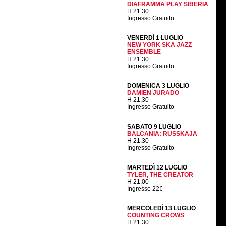
DIAFRAMMA PLAY SIBERIA
H 21.30
Ingresso Gratuito
VENERDÌ 1 LUGLIO
NEW YORK SKA JAZZ
ENSEMBLE
H 21.30
Ingresso Gratuito
DOMENICA 3 LUGLIO
DAMIEN JURADO
H 21.30
Ingresso Gratuito
SABATO 9 LUGLIO
BALCANIA: RUSSKAJA
H 21.30
Ingresso Gratuito
MARTEDÌ 12 LUGLIO
TYLER, THE CREATOR
H 21.00
Ingresso 22€
MERCOLEDÌ 13 LUGLIO
COUNTING CROWS
H 21.30