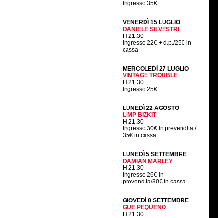
Ingresso 35€
VENERDÌ 15 LUGLIO
DANIELE SILVESTRI
H 21.30
Ingresso 22€ + d.p./25€ in
cassa
MERCOLEDÌ 27 LUGLIO
VINTAGE TROUBLE
H 21.30
Ingresso 25€
LUNEDÌ 22 AGOSTO
LIMP BIZKIT
H 21.30
Ingresso 30€ in prevendita /
35€ in cassa
LUNEDÌ 5 SETTEMBRE
DAMIAN MARLEY
H 21.30
Ingresso 26€ in
prevendita/30€ in cassa
GIOVEDÌ 8 SETTEMBRE
GUE PEQUENO
H 21.30