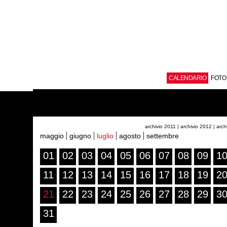
CALENDARIO
FOTO
archivio 2011
| archivio 2012
| arc
maggio
giugno
luglio
agosto
settembre
01
02
03
04
05
06
07
08
09
1
11
12
13
14
15
16
17
18
19
2
21
22
23
24
25
26
27
28
29
3
31