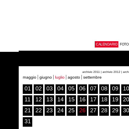
CALENDARIO
FOTO
archivio 2011
| archivio 2012
| arc
maggio
giugno
luglio
agosto
settembre
01
02
03
04
05
06
07
08
09
1
11
12
13
14
15
16
17
18
19
2
21
22
23
24
25
26
27
28
29
3
31