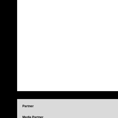
Partner
Media Partner