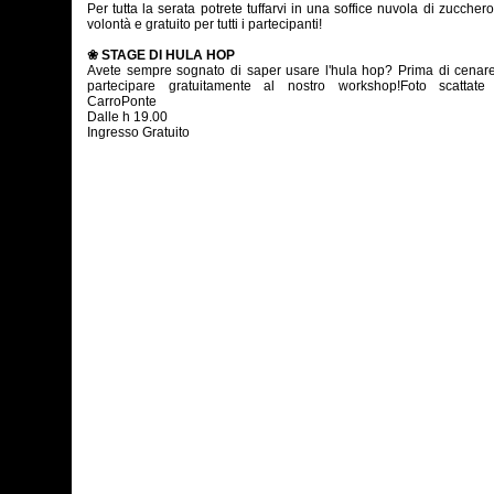
Per tutta la serata potrete tuffarvi in una soffice nuvola di zucchero 
volontà e gratuito per tutti i partecipanti!
❀ STAGE DI HULA HOP
Avete sempre sognato di saper usare l'hula hop? Prima di cenare
partecipare gratuitamente al nostro workshop!Foto scattate
CarroPonte
Dalle h 19.00
Ingresso Gratuito