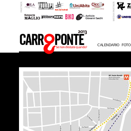
CALENDARIO
FOTO