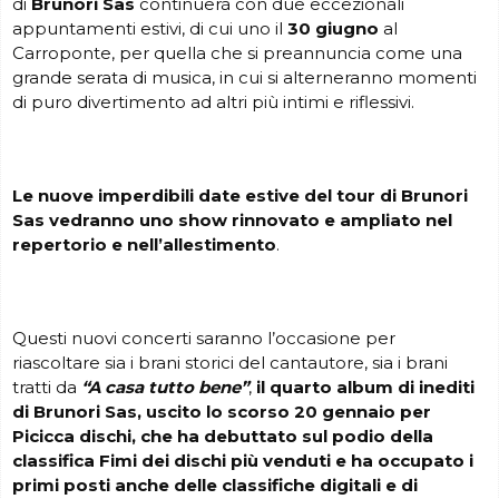
di
Brunori Sas
continuerà con due eccezionali
appuntamenti estivi, di cui uno il
30 giugno
al
Carroponte, per quella che si preannuncia come una
grande serata di musica, in cui si alterneranno momenti
di puro divertimento ad altri più intimi e riflessivi.
Le nuove imperdibili date estive del tour di Brunori
Sas vedranno uno show rinnovato e ampliato nel
repertorio e nell’allestimento
.
Questi nuovi concerti saranno l’occasione per
riascoltare sia i brani storici del cantautore, sia i brani
tratti da
“A casa tutto bene”
,
il quarto album di inediti
di Brunori Sas, uscito lo scorso 20 gennaio per
Picicca dischi, che ha debuttato sul podio della
classifica Fimi dei dischi più venduti e ha occupato i
primi posti anche delle classifiche digitali e di