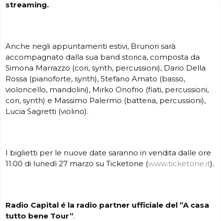
streaming.
Anche negli appuntamenti estivi, Brunori sarà
accompagnato dalla sua band storica, composta da
Simona Marrazzo (cori, synth, percussioni), Dario Della
Rossa (pianoforte, synth), Stefano Amato (basso,
violoncello, mandolini), Mirko Onofrio (fiati, percussioni,
cori, synth) e Massimo Palermo (batteria, percussioni),
Lucia Sagretti (violino).
I biglietti per le nuove date saranno in vendita dalle ore
11:00 di lunedì 27 marzo su Ticketone (
www.ticketone.it
).
Radio Capital é la radio partner ufficiale del ”A casa
tutto bene Tour”
.