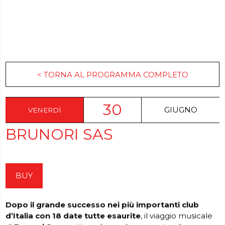
< TORNA AL PROGRAMMA COMPLETO
30
GIUGNO
VENERDÌ
BRUNORI SAS
BUY
Dopo il grande successo nei più importanti club
d’Italia con 18 date tutte esaurite
, il viaggio musicale