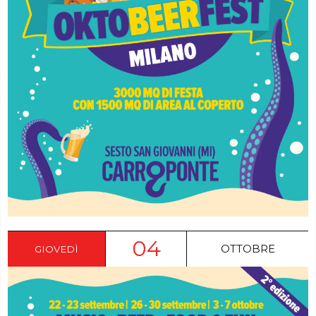
04
OTTOBRE
GIOVEDÌ