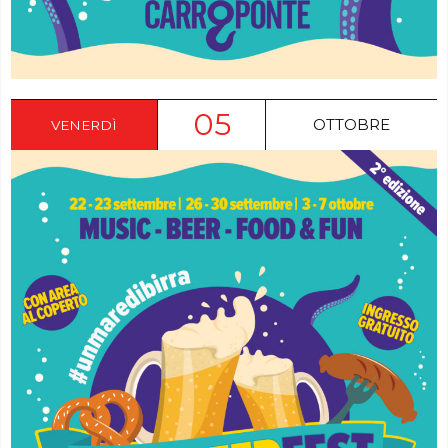
05
OTTOBRE
VENERDÌ