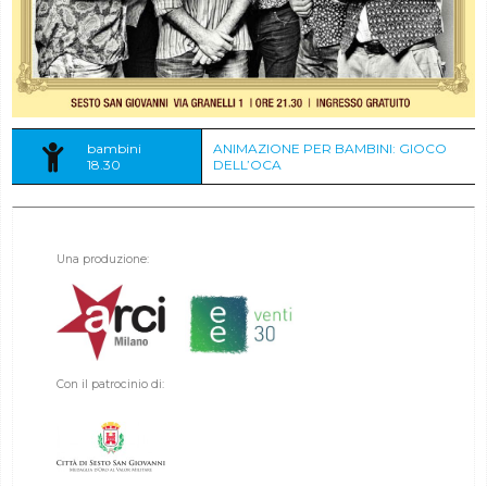
bambini
ANIMAZIONE PER BAMBINI: GIOCO
18.30
DELL’OCA
Una produzione:
Con il patrocinio di: