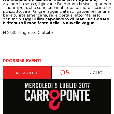
vita non ha senso, il giovane Belmondo la vive seguendo
i suoi impulsi, che sono criminali: ruba un’auto, uccide un
poliziotto, va a Parigi e, agganciata sbrigativamente una
bella turista americana, se la porta a letto. Ma lei lo
denuncia.
Oggi il film capolavoro di Jean Luc Godard
è ritenuto il manifesto della “Nouvelle Vague”
.
H 21.30 - Ingresso Gratuito
PROSSIMI EVENTI
05
LUGLIO
MERCOLEDÌ