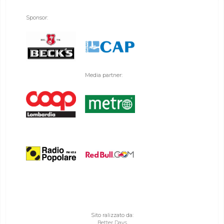
Sponsor:
Media partner:
Sito ralizzato da:
Better Days