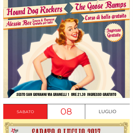
08
LUGLIO
SABATO