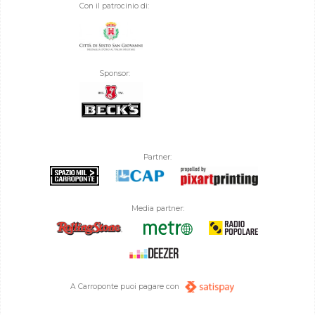
Con il patrocinio di:
Sponsor:
Partner:
Media partner:
A Carroponte puoi pagare con