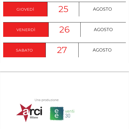
25
AGOSTO
GIOVEDÌ
26
AGOSTO
VENERDÌ
27
AGOSTO
SABATO
Una produzione: