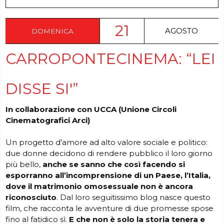
21
AGOSTO
DOMENICA
CARROPONTECINEMA: “LEI
DISSE SI'”
In collaborazione con UCCA (Unione Circoli
Cinematografici Arci)
Un progetto d’amore ad alto valore sociale e politico:
due donne decidono di rendere pubblico il loro giorno
più bello,
anche se sanno che così facendo si
esporranno all’incomprensione di un
Paese, l’Italia,
dove il matrimonio omosessuale non è ancora
riconosciuto
. Dal loro seguitissimo blog nasce questo
film, che racconta le avventure di due promesse spose
fino al fatidico sì.
E che non è solo la storia tenera e