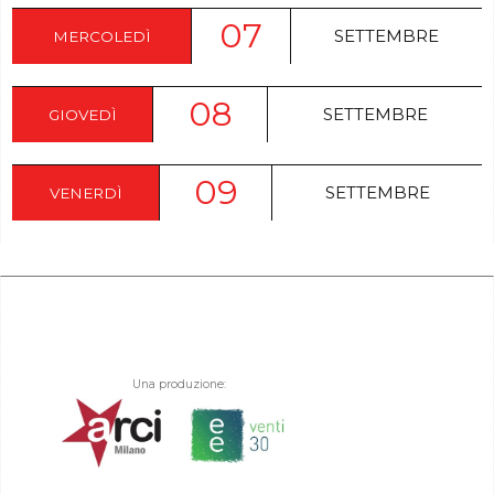
07
SETTEMBRE
MERCOLEDÌ
08
SETTEMBRE
GIOVEDÌ
09
SETTEMBRE
VENERDÌ
Una produzione: