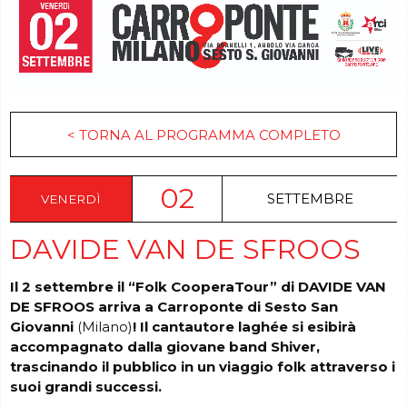
< TORNA AL PROGRAMMA COMPLETO
02
SETTEMBRE
VENERDÌ
DAVIDE VAN DE SFROOS
Il 2 settembre il “Folk CooperaTour” di DAVIDE VAN
DE SFROOS arriva a Carroponte di Sesto San
Giovanni
(Milano)
! Il cantautore laghée si esibirà
accompagnato dalla giovane band Shiver,
trascinando il pubblico in un viaggio folk attraverso i
suoi grandi successi.