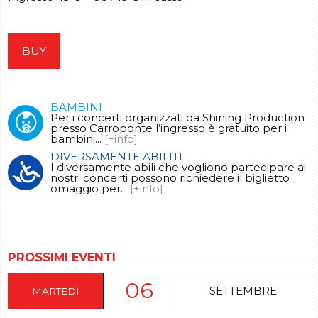
BUY
BAMBINI
Per i concerti organizzati da Shining Production
presso Carroponte l’ingresso è gratuito per i
bambini...
[+info]
DIVERSAMENTE ABILITI
I diversamente abili che vogliono partecipare ai
nostri concerti possono richiedere il biglietto
omaggio per...
[+info]
PROSSIMI EVENTI
06
SETTEMBRE
MARTEDÌ