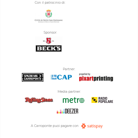
Con il patrocinio di:
Sponsor:
Partner:
Media partner:
A Carroponte puoi pagare con