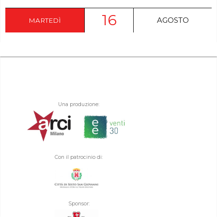
16
AGOSTO
MARTEDÌ
Una produzione:
Con il patrocinio di:
Sponsor: