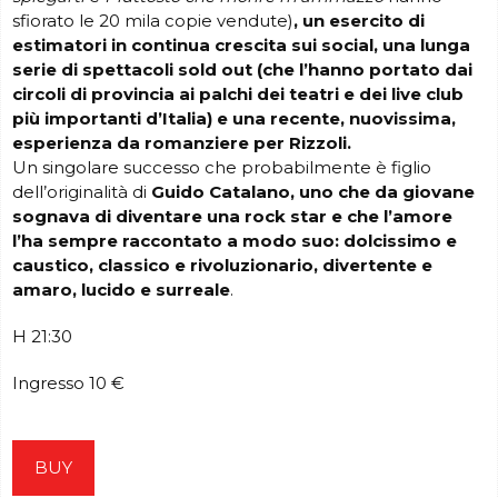
sfiorato le 20 mila copie vendute)
, un esercito di
estimatori in continua crescita sui social, una lunga
serie di spettacoli sold out (che l’hanno portato dai
circoli di provincia ai palchi dei teatri e dei live club
più importanti d’Italia) e una recente, nuovissima,
esperienza da romanziere per Rizzoli.
Un singolare successo che probabilmente è figlio
dell’originalità di
Guido Catalano, uno che da giovane
sognava di diventare una rock star e che l’amore
l’ha sempre raccontato a modo suo: dolcissimo e
caustico, classico e rivoluzionario, divertente e
amaro, lucido e surreale
.
H 21:30
Ingresso 10 €
BUY