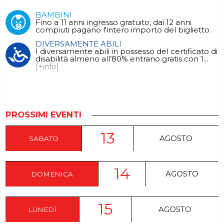
BAMBINI
Fino a 11 anni ingresso gratuito, dai 12 anni
compiuti pagano l'intero importo del biglietto.
DIVERSAMENTE ABILI
I diversamente abili in possesso del certificato di
disabilità almeno all’80% entrano gratis con 1...
[+info]
PROSSIMI EVENTI
13
AGOSTO
SABATO
14
AGOSTO
DOMENICA
15
AGOSTO
LUNEDÌ