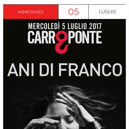
05
LUGLIO
MERCOLEDÌ