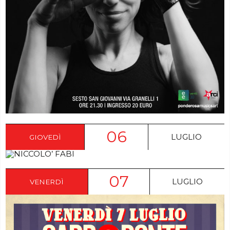
06
LUGLIO
GIOVEDÌ
07
LUGLIO
VENERDÌ