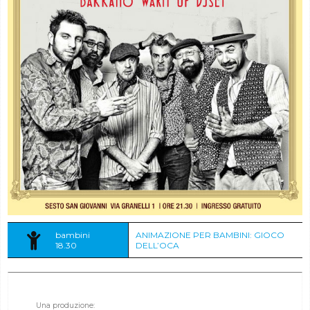
bambini
ANIMAZIONE PER BAMBINI: GIOCO
18.30
DELL’OCA
Una produzione: