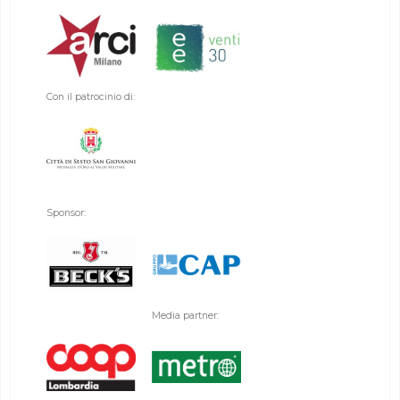
Con il patrocinio di:
Sponsor:
Media partner: