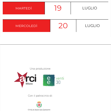
19
LUGLIO
MARTEDÌ
20
LUGLIO
MERCOLEDÌ
Una produzione:
Con il patrocinio di: