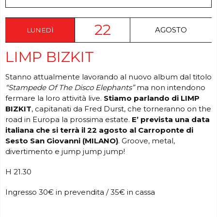
22
AGOSTO
LUNEDÌ
LIMP BIZKIT
Stanno attualmente lavorando al nuovo album dal titolo
“Stampede Of The Disco Elephants”
ma non intendono
fermare la loro attività live.
Stiamo parlando di LIMP
BIZKIT
, capitanati da Fred Durst, che torneranno on the
road in Europa la prossima estate.
E’ prevista una data
italiana che si terrà il 22 agosto al Carroponte di
Sesto San Giovanni (MILANO)
. Groove, metal,
divertimento e jump jump jump!
H 21.30
Ingresso 30€ in prevendita / 35€ in cassa