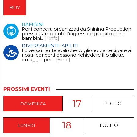
BUY
BAMBINI
Per i concerti organizzati da Shining Production
presso Carroponte l’ingresso è gratuito per i
bambini...
[+info]
DIVERSAMENTE ABILITI
I diversamente abili che vogliono partecipare ai
nostri concerti possono richiedere il biglietto
omaggio per...
[+info]
PROSSIMI EVENTI
17
LUGLIO
DOMENICA
18
LUGLIO
LUNEDÌ