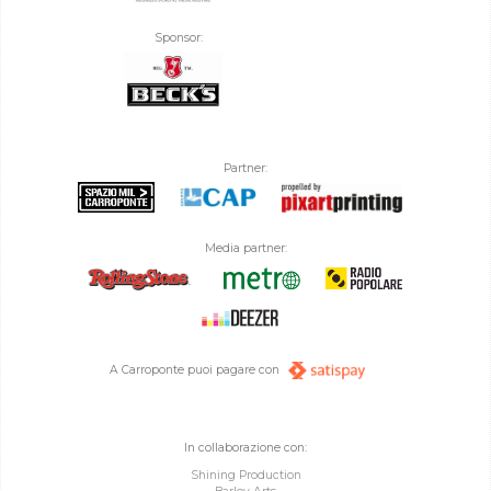
Sponsor:
Partner:
Media partner:
A Carroponte puoi pagare con
In collaborazione con:
Shining Production