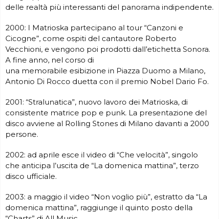
delle realtà più interessanti del panorama indipendente.
2000: I Matrioska partecipano al tour “Canzoni e
Cicogne”, come ospiti del cantautore Roberto
Vecchioni, e vengono poi prodotti da
ll’etichetta Sonora.
A fine anno, nel corso di
una memorabile esibizione in Piazza Duomo a Milano,
Antonio Di Rocco duetta con il premio Nobel Dario Fo.
2001: “Stralunatica”, nuovo lavoro dei Matrioska, di
consistente matrice pop e punk. La presentazione del
disco avviene al Rolling Stones di Milano davanti a 2000
persone.
2002: ad aprile esce il video di “Che velocità”, singolo
che anticipa l’uscita de “La domenica mattina”, terzo
disco ufficiale.
2003: a maggio il video “Non voglio più”, estratto da “La
domenica mattina”, raggiunge il quinto posto della
“Charts” di All Music.