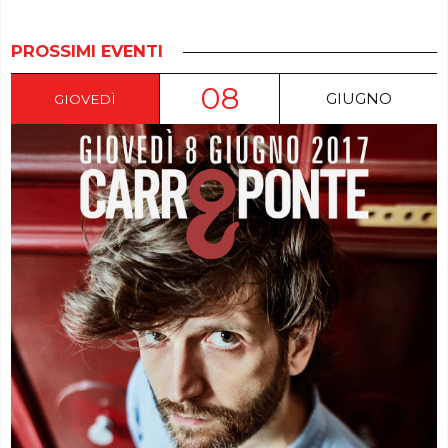
PROSSIMI EVENTI
08
GIUGNO
GIOVEDÌ