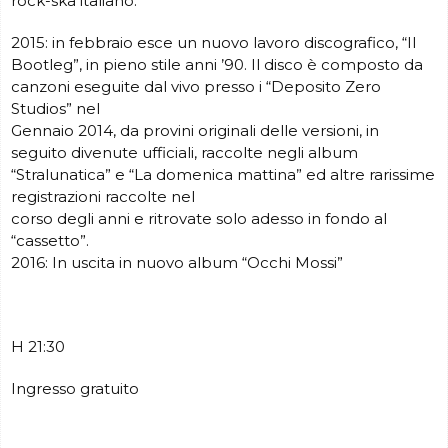
rock-ska italiano.
2015: in febbraio esce un nuovo lavoro discografico, “Il
Bootleg”, in pieno stile anni ’90. Il disco è composto da
canzoni eseguite dal vivo presso i “Deposito Zero
Studios” nel
Gennaio 2014, da provini originali delle versioni, in
seguito divenute ufficiali, raccolte negli album
“Stralunatica” e “La domenica mattina” ed altre rarissime
registrazioni raccolte nel
corso degli anni e ritrovate solo adesso in fondo al
“cassetto”.
2016: In uscita in nuovo album “Occhi Mossi”
H 21:30
Ingresso gratuito