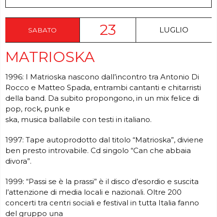
23
LUGLIO
SABATO
MATRIOSKA
1996: I Matrioska nascono dall’incontro tra Antonio Di
Rocco e Matteo Spada, entrambi cantanti e chitarristi
della band. Da subito propongono, in un mix felice di
pop, rock, punk e
ska, musica ballabile con testi in italiano.
1997: Tape autoprodotto dal titolo “Matrioska”, diviene
ben presto introvabile. Cd singolo “Can che abbaia
divora”.
1999: “Passi se è la prassi” è il disco d’esordio e suscita
l’attenzione di media locali e nazionali. Oltre 200
concerti tra centri sociali e festival in tutta Italia fanno
del gruppo una