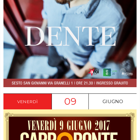
09
GIUGNO
VENERDÌ