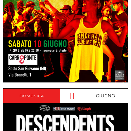
11
GIUGNO
DOMENICA