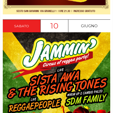
10
GIUGNO
SABATO