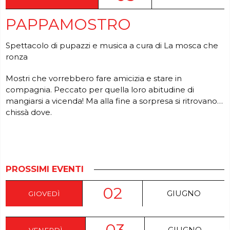
PAPPAMOSTRO
Spettacolo di pupazzi e musica a cura di La mosca che
ronza
Mostri che vorrebbero fare amicizia e stare in
compagnia. Peccato per quella loro abitudine di
mangiarsi a vicenda!
Ma alla fine a sorpresa si ritrovano…
chissà dove.
PROSSIMI EVENTI
02
GIUGNO
GIOVEDÌ
03
GIUGNO
VENERDÌ