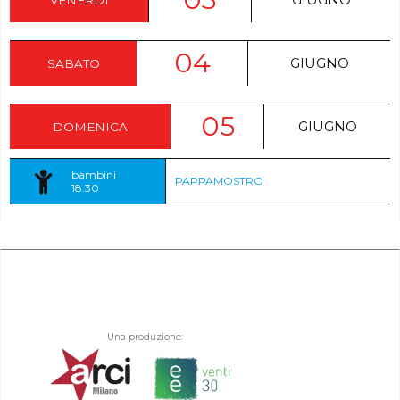
04
GIUGNO
SABATO
05
GIUGNO
DOMENICA
bambini
PAPPAMOSTRO
18:30
Una produzione: