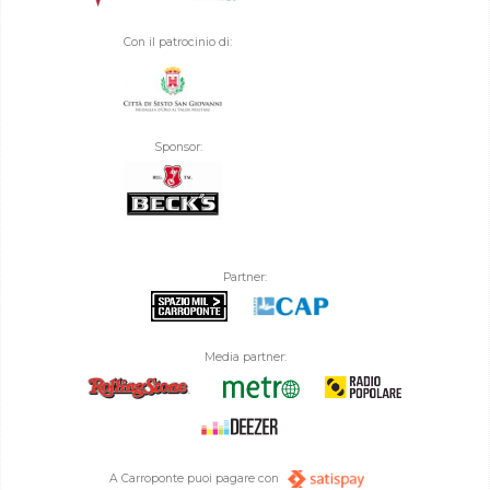
Con il patrocinio di:
Sponsor:
Partner:
Media partner:
A Carroponte puoi pagare con