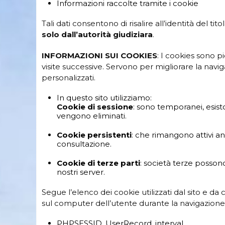
Informazioni raccolte tramite i cookie
Tali dati consentono di risalire all’identità del 
solo dall’autorità giudiziara
.
INFORMAZIONI SUI COOKIES
: I cookies sono pic
visite successive. Servono per migliorare la naviga
personalizzati.
In questo sito utilizziamo:
Cookie di sessione
: sono temporanei, esist
vengono eliminati.
Cookie persistenti
: che rimangono attivi a
consultazione.
Cookie di terze parti
: società terze possono
nostri server.
Segue l’elenco dei cookie utilizzati dal sito e d
sul computer dell’utente durante la navigazione
PHPSESSID, UserRecord, interval