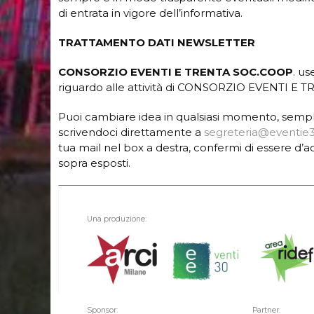
di entrata in vigore dell’informativa.
TRATTAMENTO DATI NEWSLETTER
CONSORZIO EVENTI E TRENTA SOC.COOP
. u
riguardo alle attività di CONSORZIO EVENTI E TRE
Puoi cambiare idea in qualsiasi momento, sempli
scrivendoci direttamente a
segreteria@eventie3
tua mail nel box a destra, confermi di essere d
sopra esposti.
Una produzione:
Sponsor:
Partner: