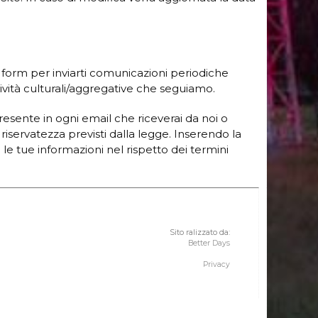
 form per inviarti comunicazioni periodiche
vità culturali/aggregative che seguiamo.
esente in ogni email che riceverai da noi o
 riservatezza previsti dalla legge. Inserendo la
 tue informazioni nel rispetto dei termini
Sito ralizzato da:
Better Days
Privacy