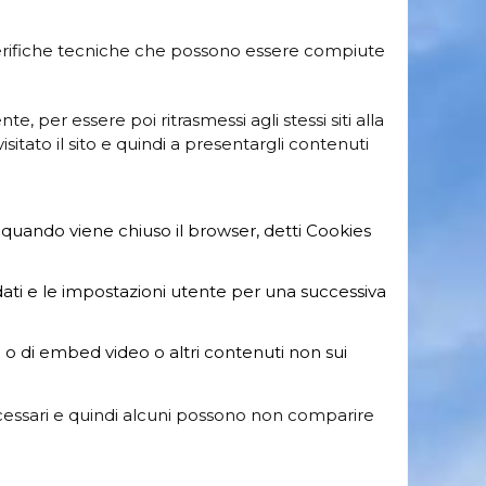
ri verifiche tecniche che possono essere compiute
nte, per essere poi ritrasmessi agli stessi siti alla
isitato il sito e quindi a presentargli contenuti
; quando viene chiuso il browser, detti Cookies
dati e le impostazioni utente per una successiva
ri o di embed video o altri contenuti non sui
necessari e quindi alcuni possono non comparire