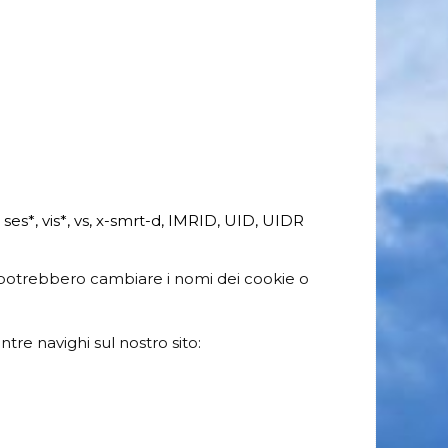
, ses*, vis*, vs, x-smrt-d, IMRID, UID, UIDR
 potrebbero cambiare i nomi dei cookie o
re navighi sul nostro sito: