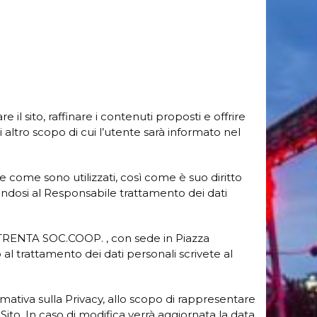
re il sito, raffinare i contenuti proposti e offrire
si altro scopo di cui l’utente sarà informato nel
ti e come sono utilizzati, così come è suo diritto
lgendosi al Responsabile trattamento dei dati
TRENTA SOC.COOP. , con sede in Piazza
l trattamento dei dati personali scrivete al
mativa sulla Privacy, allo scopo di rappresentare
Sito. In caso di modifica verrà aggiornata la data