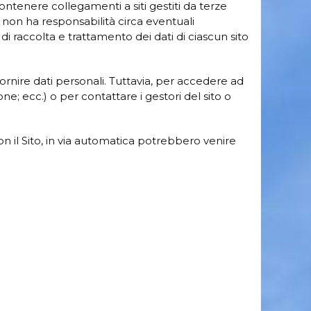
ontenere collegamenti a siti gestiti da terze
ito non ha responsabilità circa eventuali
i raccolta e trattamento dei dati di ciascun sito
fornire dati personali. Tuttavia, per accedere ad
one; ecc.) o per contattare i gestori del sito o
on il Sito, in via automatica potrebbero venire