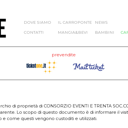
DOVE SIAMO
IL CARROPONTE
NEWS
CONTATTI
MANGIA&BEVI
BAMBINI
CA
prevendite
marchio di proprietà di CONSORZIO EVENTI E TRENTA SOC.CO
arente. Lo scopo di questo documento è di informare il vis
ito e come questi vengono custoditi e utilizzati.