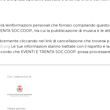
serà leinformazioni personali che fornisci compilando questo
NTA SOC.COOP., tra cui la pubblicazione di musica e le atti
cemente cliccando nel link di cancellazione che troverai pr
0.org
Le tue informazioni stanno trattate con il rispetto e la
’accordo che EVENTI E TRENTA SOC.COOP. possa processare le
Con il patrocinio di:
Media partner: