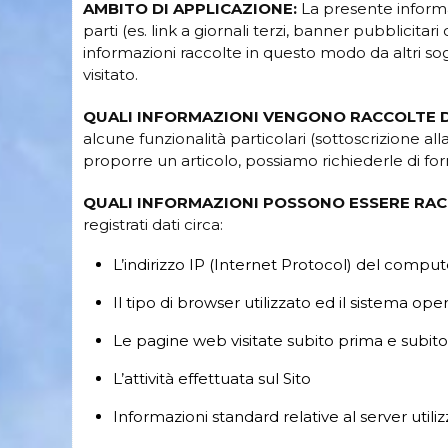
AMBITO DI APPLICAZIONE:
La presente informat
parti (es. link a giornali terzi, banner pubblicitari
informazioni raccolte in questo modo da altri sog
visitato.
QUALI INFORMAZIONI VENGONO RACCOLTE D
alcune funzionalità particolari (sottoscrizione all
proporre un articolo, possiamo richiederle di forn
QUALI INFORMAZIONI POSSONO ESSERE RA
registrati dati circa:
L’indirizzo IP (Internet Protocol) del compute
Il tipo di browser utilizzato ed il sistema ope
Le pagine web visitate subito prima e subito 
L’attività effettuata sul Sito
Informazioni standard relative al server utili