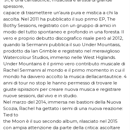
spessore,
capace di trasmettere un’aura pura e mistica a chi la
ascolta. Nel 2011 ha pubblicato il suo primo EP, The
Bothy Sessions, registrato con un gruppo di amici in
modo del tutto spontaneo e profondo in una foresta. Il
vero e proprio debutto discografico risale però al 2012,
quando la Sermanni pubblica il suo Under Mountaiss,
prodotto da Ian Grimble e registrato nel meraviglioso
Watercolour Studios, immerso nelle West Higlands.
Under Mountains è il primo vero contributo musicale di
Rachel Sermanni al mondo e il primo momento in cui il
mondo ha davvero accolto la musica dellacantautrice. 4
anni di tour no stop le hanno permesso di trovare le
giuste ispirazioni per creare nuova musica e registrare
nuove sessioni, dal vivo e in studio.
Nel marzo del 2014, immersa nei bastioni della Nuova
Scozia, Rachel ha gettato i semi di una nuova reazione:
Tied to
the Moon è il suo secondo album, rilasciato nel 2015
con ampia attenzione da parte della critica: ascoltare