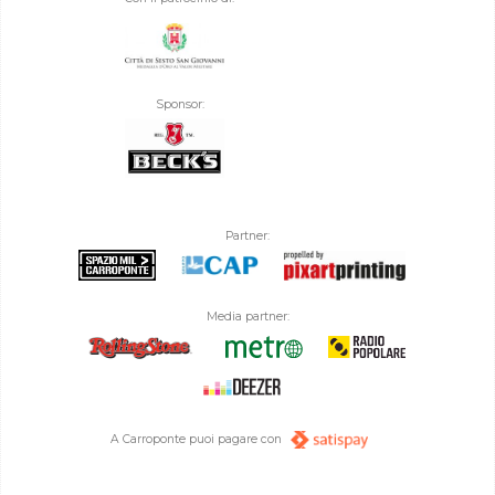
Sponsor:
Partner:
Media partner:
A Carroponte puoi pagare con