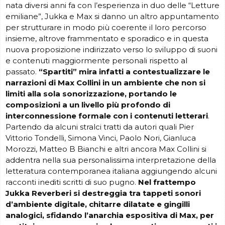
nata diversi anni fa con l’esperienza in duo delle “Letture
emiliane”, Jukka e Max si danno un altro appuntamento
per strutturare in modo più coerente il loro percorso
insieme, altrove frammentato e sporadico e in questa
nuova proposizione indirizzato verso lo sviluppo di suoni
e contenuti maggiormente personali rispetto al
passato.
“Spartiti” mira infatti a contestualizzare le
narrazioni di Max Collini in un ambiente che non si
limiti alla sola sonorizzazione, portando le
composizioni a un livello più profondo di
interconnessione formale con i contenuti letterari
.
Partendo da alcuni stralci tratti da autori quali Pier
Vittorio Tondelli, Simona Vinci, Paolo Nori, Gianluca
Morozzi, Matteo B Bianchi e altri ancora Max Collini si
addentra nella sua personalissima interpretazione della
letteratura contemporanea italiana aggiungendo alcuni
racconti inediti scritti di suo pugno.
Nel frattempo
Jukka Reverberi si destreggia tra tappeti sonori
d’ambiente digitale, chitarre dilatate e gingilli
analogici, sfidando l’anarchia espositiva di Max, per