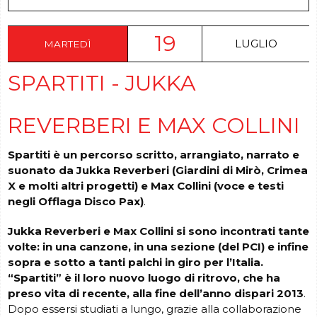
19
LUGLIO
MARTEDÌ
SPARTITI - JUKKA
REVERBERI E MAX COLLINI
Spartiti è un percorso scritto, arrangiato, narrato e
suonato da
Jukka Reverberi (Giardini di Mirò, Crimea
X e molti altri progetti) e Max Collini (voce e testi
negli Offlaga Disco Pax)
.
Jukka Reverberi e Max Collini si sono incontrati tante
volte: in una canzone, in una sezione (del PCI) e infine
sopra e sotto a tanti palchi in giro per l’Italia.
“Spartiti” è il loro nuovo luogo di ritrovo, che ha
preso vita di recente, alla fine dell’anno dispari 2013
.
Dopo essersi studiati a lungo, grazie alla collaborazione