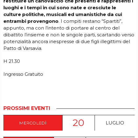
restituire un canovaccio che presenti e rappresenti i
luoghi e i tempi in cui sono nate e cresciute le
culture politiche, musicali ed umanistiche da cui
entrambi provengono
. I compiti restano “Spartiti”,
appunto, ma con l’intento di portare al centro del
dibattito l’insieme e non le singole parti, scartando verso
potenzialità ancora inespresse di due figli illegittimi del
Patto di Varsavia.
H 21.30
Ingresso Gratuito
PROSSIMI EVENTI
20
LUGLIO
MERCOLEDÌ