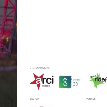
Una produzione:
Sponsor:
Partner: