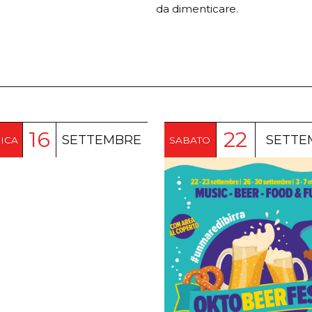
da dimenticare.
16
22
SETTEMBRE
SETTE
ICA
SABATO