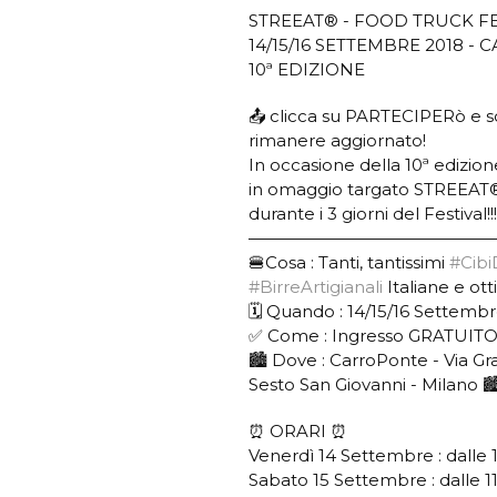
STREEAT® - FOOD TRUCK FE
14/15/16 SETTEMBRE 2018 -
10ª EDIZIONE
📤 clicca su PARTECIPERò e sc
rimanere aggiornato!
In occasione della 10ª edizio
in omaggio targato STREEAT® 
durante i 3 giorni del Festival!!!
——————————————
🍔Cosa : Tanti, tantissimi
#Cibi
#BirreArtigianali
Italiane e ot
🗓️ Quando : 14/15/16 Settembre
✅ Come : Ingresso GRATUIT
🏙️ Dove : CarroPonte - Via Gra
Sesto San Giovanni - Milano 🏙
⏰ ORARI ⏰
Venerdì 14 Settembre : dalle 1
Sabato 15 Settembre : dalle 11