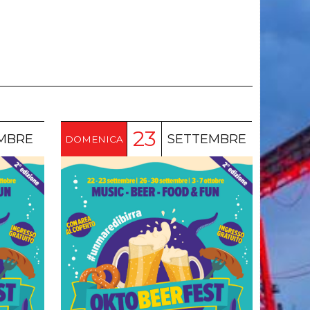
23
MBRE
SETTEMBRE
DOMENICA