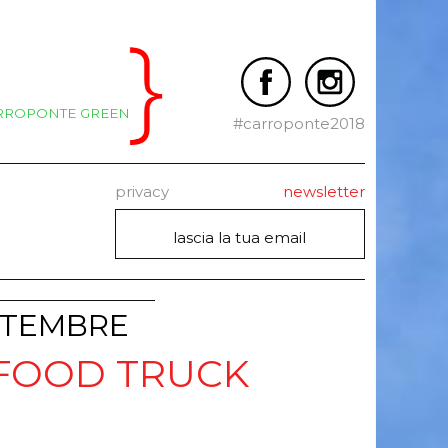
RROPONTE GREEN
#carroponte2018
privacy
newsletter
TTEMBRE
 FOOD TRUCK