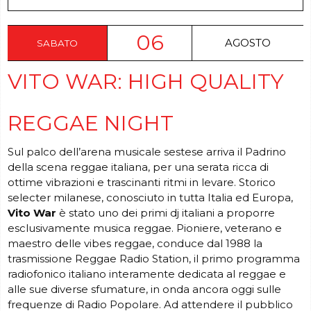
06
AGOSTO
SABATO
VITO WAR: HIGH QUALITY
REGGAE NIGHT
Sul palco dell’arena musicale sestese arriva il Padrino
della scena reggae italiana, per una serata ricca di
ottime vibrazioni e trascinanti ritmi in levare. Storico
selecter milanese, conosciuto in tutta Italia ed Europa,
Vito War
è stato uno dei primi dj italiani a proporre
esclusivamente musica reggae. Pioniere, veterano e
maestro delle vibes reggae, conduce dal 1988 la
trasmissione Reggae Radio Station, il primo programma
radiofonico italiano interamente dedicata al reggae e
alle sue diverse sfumature, in onda ancora oggi sulle
frequenze di Radio Popolare. Ad attendere il pubblico