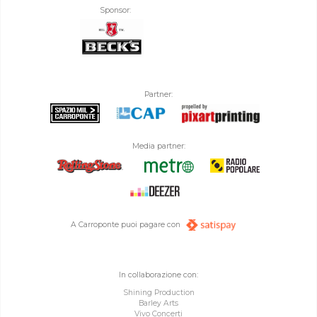
Sponsor:
Partner:
Media partner:
A Carroponte puoi pagare con
In collaborazione con:
Shining Production
Barley Arts
Vivo Concerti