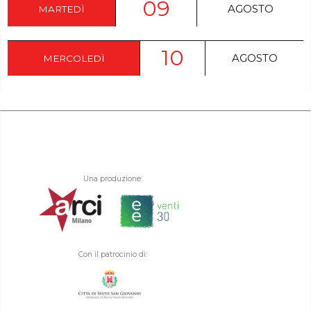
09
AGOSTO
MARTEDÌ
10
AGOSTO
MERCOLEDÌ
Una produzione:
Con il patrocinio di: